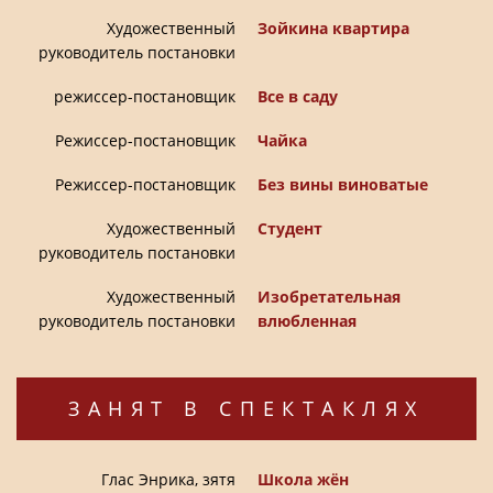
Художественный
Зойкина квартира
руководитель постановки
режиссер-постановщик
Все в саду
Режиссер-постановщик
Чайка
Режиссер-постановщик
Без вины виноватые
Художественный
Студент
руководитель постановки
Художественный
Изобретательная
руководитель постановки
влюбленная
ЗАНЯТ В СПЕКТАКЛЯХ
Глас Энрика, зятя
Школа жён