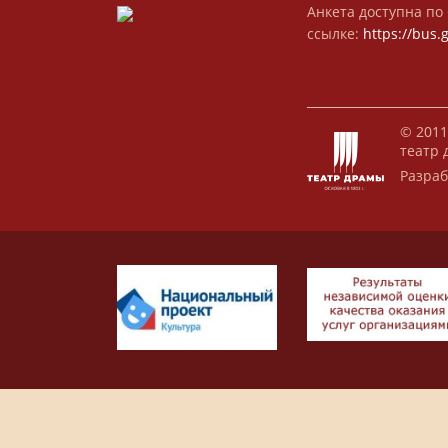
Анкета доступна по 
ссылке:
https://bus.
© 2011
театр 
Разраб