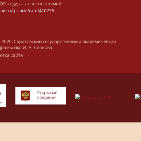
QR-коду, а так же по прямой
gov.ru/qrcode/rate/410776
-2020, Саратовский государственный академический
драмы им. И. А. Слонова
отка сайта