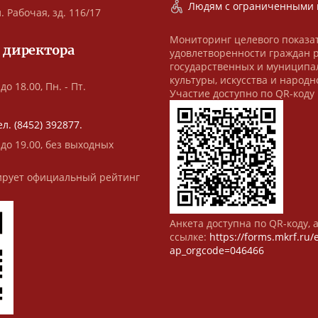
Людям с ограниченными 
. Рабочая, зд. 116/17
Мониторинг целевого показа
 директора
удовлетворенности граждан 
государственных и муниципа
культуры, искусства и народн
до 18.00, Пн. - Пт.
Участие доступно по QR-коду
ел. (8452) 392877.
 до 19.00, без выходных
рует официальный рейтинг
Анкета доступна по QR-коду, 
ссылке:
https://forms.mkrf.ru
ap_orgcode=046466