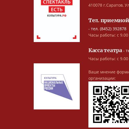
410078 г.Саратов, Ул
Тел. приемной
- тел. (8452) 392878
Часы работы: с 9.00 
Касса театра
- т
Часы работы: с 9.00
Ваше мнение форми
организации: