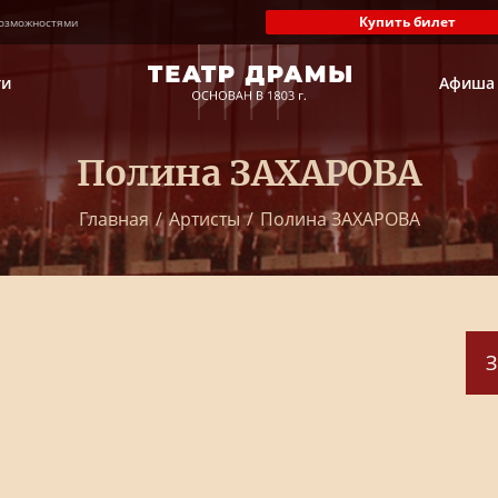
Купить билет
озможностями
ти
Афиша
Полина ЗАХАРОВА
Главная
/
Артисты
/
Полина ЗАХАРОВА