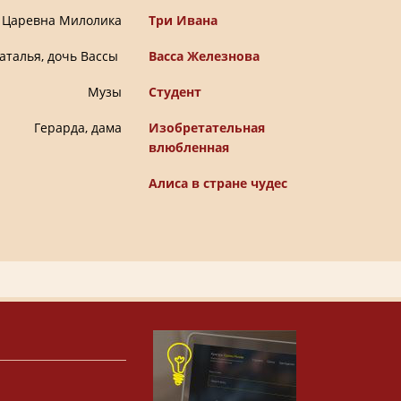
Царевна Милолика
Три Ивана
аталья, дочь Вассы
Васса Железнова
Музы
Студент
Геpapда, дама
Изобретательная
влюбленная
Алиса в стране чудес
х