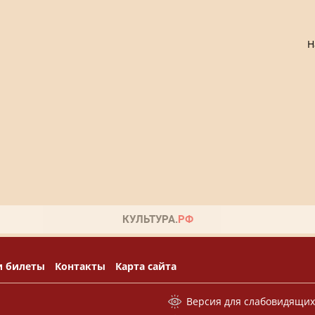
Н
и билеты
Контакты
Карта сайта
Версия для слабовидящи