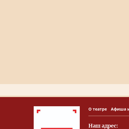
О театре
Афиша 
Наш адрес: