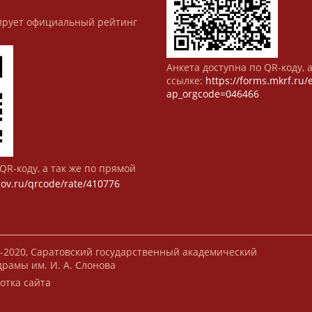
рует официальный рейтинг
Анкета доступна по QR-коду, 
ссылке:
https://forms.mkrf.ru
ap_orgcode=046466
QR-коду, а так же по прямой
gov.ru/qrcode/rate/410776
-2020, Саратовский государственный академический
драмы им. И. А. Слонова
отка сайта