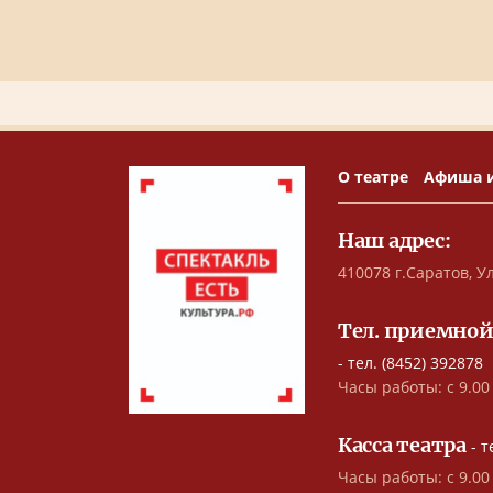
О театре
Афиша 
Наш адрес:
410078 г.Саратов, Ул
Тел. приемной
- тел. (8452) 392878
Часы работы: с 9.00 
Касса театра
- т
Часы работы: с 9.00