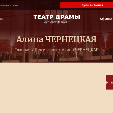
Купить билет
озможностями
ти
Афиша
Алина ЧЕРНЕЦКАЯ
Главная
/
Режиссеры
/
Алина ЧЕРНЕЦКАЯ
Р