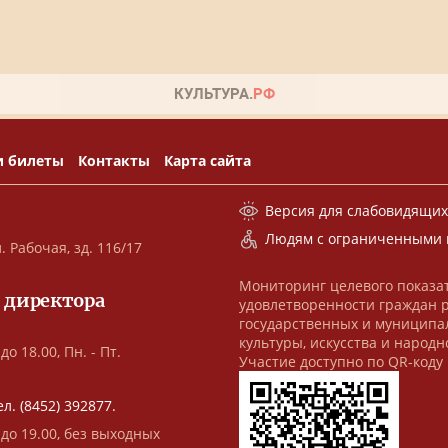
и билеты
Контакты
Карта сайта
Версия для слабовидящи
Людям с ограниченными 
. Рабочая, зд. 116/17
Мониторинг целевого показа
 директора
удовлетворенности граждан 
государственных и муниципа
культуры, искусства и народн
до 18.00, Пн. - Пт.
Участие доступно по QR-коду
ел. (8452) 392877.
 до 19.00, без выходных