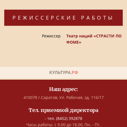
РЕЖИССЕРСКИЕ РАБОТЫ
Режиссер
Театр наций «СТРАСТИ ПО
ФОМЕ»
Наш адрес:
410078 г.Саратов, Ул. Рабочая, зд. 116/17
Тел. приемной директора
- тел. (8452) 392878
Часы работы: с 9.00 до 18.00, Пн. - Пт.