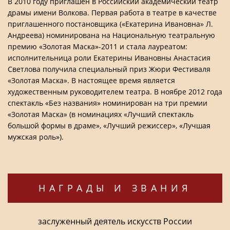
В 2010 году приглашен в Российский академический театр
драмы имени Волкова. Первая работа в театре в качестве
приглашенного постановщика («Екатерина Ивановна» Л.
Андреева) номинирована на Национальную театральную
премию «Золотая Маска»-2011 и стала лауреатом:
исполнительница роли Екатерины Ивановны Анастасия
Светлова получила специальный приз Жюри Фестиваля
«Золотая Маска». В настоящее время является
художественным руководителем театра. В ноябре 2012 года
спектакль «Без названия» номинирован на три премии
«Золотая Маска» (в номинациях «Лучший спектакль
большой формы в драме», «Лучший режиссер», «Лучшая
мужская роль»).
НАГРАДЫ И ЗВАНИЯ
заслуженный деятель искусств России