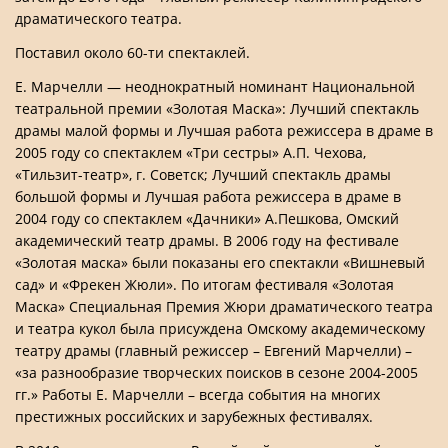
драматического театра.
Поставил около 60-ти спектаклей.
Е. Марчелли — неоднократный номинант Национальной
театральной премии «Золотая Маска»: Лучший спектакль
драмы малой формы и Лучшая работа режиссера в драме в
2005 году со спектаклем «Три сестры» А.П. Чехова,
«Тильзит-театр», г. Советск; Лучший спектакль драмы
большой формы и Лучшая работа режиссера в драме в
2004 году со спектаклем «Дачники» А.Пешкова, Омский
академический театр драмы. В 2006 году на фестивале
«Золотая маска» были показаны его спектакли «Вишневый
сад» и «Фрекен Жюли». По итогам фестиваля «Золотая
Маска» Специальная Премия Жюри драматического театра
и театра кукол была присуждена Омскому академическому
театру драмы (главный режиссер – Евгений Марчелли) –
«за разнообразие творческих поисков в сезоне 2004-2005
гг.» Работы Е. Марчелли – всегда события на многих
престижных российских и зарубежных фестивалях.