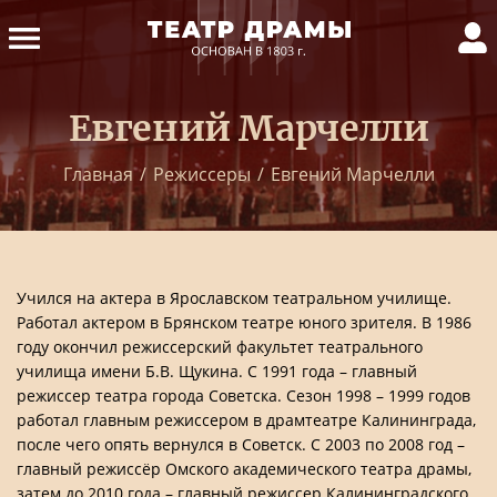
Евгений Марчелли
Главная
/
Режиссеры
/
Евгений Марчелли
Учился на актера в Ярославском театральном училище.
Работал актером в Брянском театре юного зрителя. В 1986
году окончил режиссерский факультет театрального
училища имени Б.В. Щукина. С 1991 года – главный
режиссер театра города Советска. Сезон 1998 – 1999 годов
работал главным режиссером в драмтеатре Калининграда,
после чего опять вернулся в Советск. С 2003 по 2008 год –
главный режиссёр Омского академического театра драмы,
затем до 2010 года – главный режиссер Калининградского