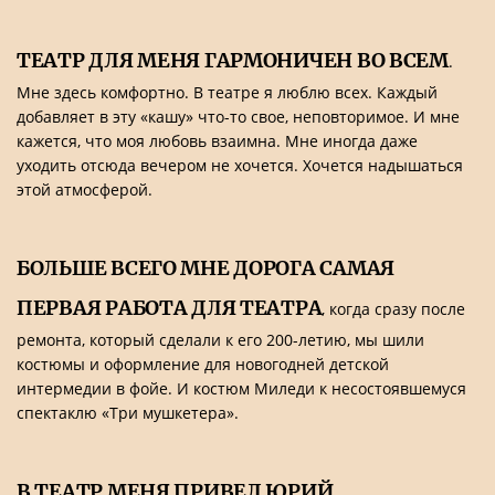
ТЕАТР ДЛЯ МЕНЯ ГАРМОНИЧЕН ВО ВСЕМ
.
Мне здесь комфортно. В театре я люблю всех. Каждый
добавляет в эту «кашу» что-то свое, неповторимое. И мне
кажется, что моя любовь взаимна. Мне иногда даже
уходить отсюда вечером не хочется. Хочется надышаться
этой атмосферой.
БОЛЬШЕ ВСЕГО МНЕ ДОРОГА САМАЯ
ПЕРВАЯ РАБОТА ДЛЯ ТЕАТРА
, когда сразу после
ремонта, который сделали к его 200-летию, мы шили
костюмы и оформление для новогодней детской
интермедии в фойе. И костюм Миледи к несостоявшемуся
спектаклю «Три мушкетера».
В ТЕАТР МЕНЯ ПРИВЕЛ ЮРИЙ