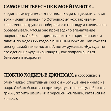
САМОЕ ИНТЕРЕСНОЕ В МОЕЙ РАБОТЕ
–
создание исторического костюма. Когда мы делали «Ловит
волк – ловят и волка» по Островскому, «состаривали»
современное кружево, собирали его повсюду и специально
обрабатывали, чтобы оно производило впечатление
подлинного. Люблю старинные платья с кринолинами и
платья по моде 60-х годов с пышными юбками. Так хочется
иногда самой такие носить! А потом думаешь: «Ну, куда ты
его оденешь? Будешь выглядеть, как поправившаяся
балерина в возрасте»
ЛЮБЛЮ ХОДИТЬ В ДЖИНСАХ
, в кроссовках, в
олимпийках. Спортивный костюм – больше мне ничего не
надо. Люблю бывать на природе, гулять по лесу, собирать
грибы, жарить шашлыки в хорошей компании, кататься на
коньках.