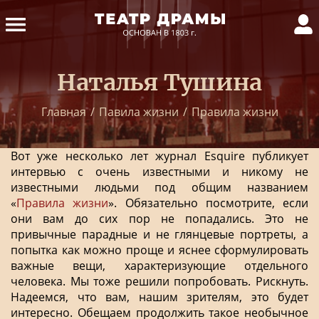
Наталья Тушина
Главная
/
Павила жизни
/
Правила жизни
Вот уже несколько лет журнал Esquire публикует
интервью с очень известными и никому не
известными людьми под общим названием
«
Правила жизни
». Обязательно посмотрите, если
они вам до сих пор не попадались. Это не
привычные парадные и не глянцевые портреты, а
попытка как можно проще и яснее сформулировать
важные вещи, характеризующие отдельного
человека. Мы тоже решили попробовать. Рискнуть.
Надеемся, что вам, нашим зрителям, это будет
интересно. Обещаем продолжить такое необычное