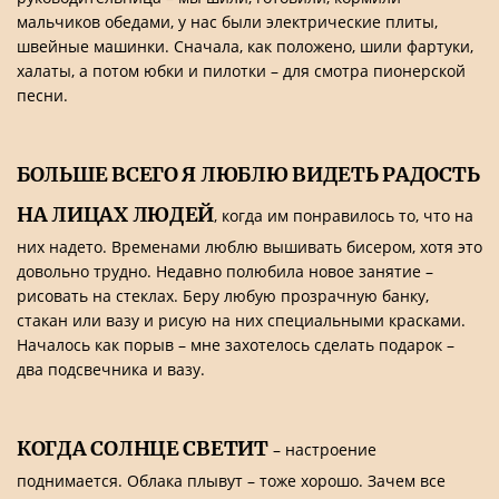
мальчиков обедами, у нас были электрические плиты,
швейные машинки. Сначала, как положено, шили фартуки,
халаты, а потом юбки и пилотки – для смотра пионерской
песни.
БОЛЬШЕ ВСЕГО Я ЛЮБЛЮ ВИДЕТЬ РАДОСТЬ
НА ЛИЦАХ ЛЮДЕЙ
, когда им понравилось то, что на
них надето. Временами люблю вышивать бисером, хотя это
довольно трудно. Недавно полюбила новое занятие –
рисовать на стеклах. Беру любую прозрачную банку,
стакан или вазу и рисую на них специальными красками.
Началось как порыв – мне захотелось сделать подарок –
два подсвечника и вазу.
КОГДА СОЛНЦЕ СВЕТИТ
– настроение
поднимается. Облака плывут – тоже хорошо. Зачем все