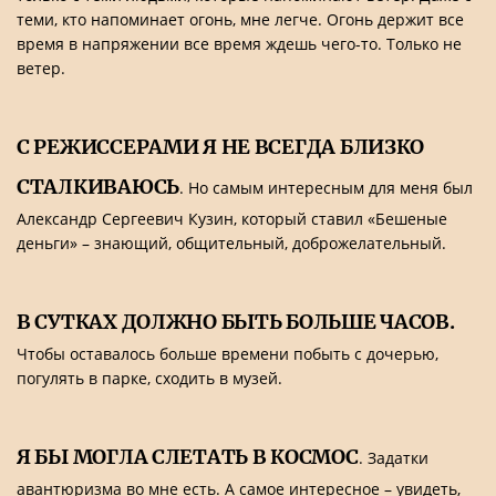
теми, кто напоминает огонь, мне легче. Огонь держит все
время в напряжении все время ждешь чего-то. Только не
ветер.
С РЕЖИССЕРАМИ Я НЕ ВСЕГДА БЛИЗКО
СТАЛКИВАЮСЬ
. Но самым интересным для меня был
Александр Сергеевич Кузин, который ставил «Бешеные
деньги» – знающий, общительный, доброжелательный.
В СУТКАХ ДОЛЖНО БЫТЬ БОЛЬШЕ ЧАСОВ.
Чтобы оставалось больше времени побыть с дочерью,
погулять в парке, сходить в музей.
Я БЫ МОГЛА СЛЕТАТЬ В КОСМОС
. Задатки
авантюризма во мне есть. А самое интересное – увидеть,