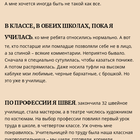
А мне хочется иногда быть не такой как все.
В КЛАССЕ, В ОБЕИХ ШКОЛАХ, ПОКА Я
УЧИЛАСЬ
, ко мне ребята относились нормально. А вот
те, кто постарше или помладше позволяли себе не в лицо,
а за спиной – всякие комментарии. Неприятно бывало.
Сначала я специально сутулилась, чтобы казаться пониже.
А потом распрямилась. Даже носила туфли на высоком
каблуке мои любимые, черные бархатные, с брошкой. Но
это уже в училище.
ПО ПРОФЕССИИ Я ШВЕЯ
, закончила 32 швейное
училище, стала мастером, а в театре числюсь художником
по костюмам. На выбор профессии повлиял первый урок
труда в школе, в четвертом классе. Уж очень мне
понравилось. Учительницей по труду была наша классная
руководительница – мы шили, готовили, кормили