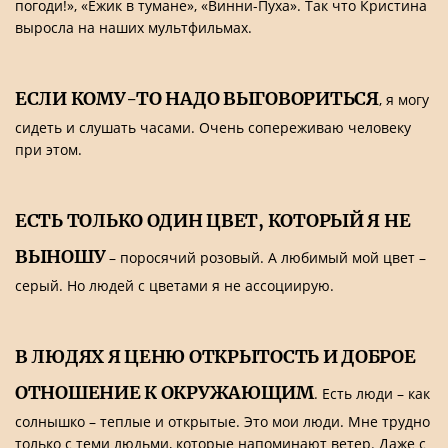
погоди!», «Ежик в тумане», «Винни-Пуха». Так что Кристина
выросла на наших мультфильмах.
ЕСЛИ КОМУ-ТО НАДО ВЫГОВОРИТЬСЯ
, я могу
сидеть и слушать часами. Очень сопереживаю человеку
при этом.
ЕСТЬ ТОЛЬКО ОДИН ЦВЕТ, КОТОРЫЙ Я НЕ
ВЫНОШУ
– поросячий розовый. А любимый мой цвет –
серый. Но людей с цветами я не ассоциирую.
В ЛЮДЯХ Я ЦЕНЮ ОТКРЫТОСТЬ И ДОБРОЕ
ОТНОШЕНИЕ К ОКРУЖАЮЩИМ
. Есть люди – как
солнышко – теплые и открытые. Это мои люди. Мне трудно
только с теми людьми, которые напоминают ветер. Даже с