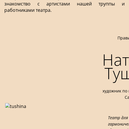
знакомство с артистами нашей труппы и
работниками театра.
Прав
Нат
Ту
художник по 
С
Театр для
гармониче