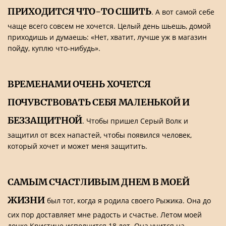
ПРИХОДИТСЯ ЧТО-ТО СШИТЬ
. А вот самой себе
чаще всего совсем не хочется. Целый день шьешь, домой
приходишь и думаешь: «Нет, хватит, лучше уж в магазин
пойду, куплю что-нибудь».
ВРЕМЕНАМИ ОЧЕНЬ ХОЧЕТСЯ
ПОЧУВСТВОВАТЬ СЕБЯ МАЛЕНЬКОЙ И
БЕЗЗАЩИТНОЙ
. Чтобы пришел Серый Волк и
защитил от всех напастей, чтобы появился человек,
который хочет и может меня защитить.
САМЫМ СЧАСТЛИВЫМ ДНЕМ В МОЕЙ
ЖИЗНИ
был тот, когда я родила своего Рыжика. Она до
сих пор доставляет мне радость и счастье. Летом моей
дочке Кристине исполнится 18 лет. Она учится на