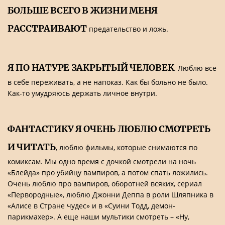
БОЛЬШЕ ВСЕГО В ЖИЗНИ МЕНЯ
РАССТРАИВАЮТ
предательство и ложь.
Я ПО НАТУРЕ ЗАКРЫТЫЙ ЧЕЛОВЕК
. Люблю все
в себе переживать, а не напоказ. Как бы больно не было.
Как-то умудряюсь держать личное внутри.
ФАНТАСТИКУ Я ОЧЕНЬ ЛЮБЛЮ СМОТРЕТЬ
И ЧИТАТЬ
, люблю фильмы, которые снимаются по
комиксам. Мы одно время с дочкой смотрели на ночь
«Блейда» про убийцу вампиров, а потом спать ложились.
Очень люблю про вампиров, оборотней всяких, сериал
«Первородные», люблю Джонни Деппа в роли Шляпника в
«Алисе в Стране чудес» и в «Суини Тодд, демон-
парикмахер». А еще наши мультики смотреть – «Ну,