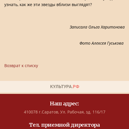
узнать, как же эти звезды вблизи выглядят?
Записала Ольга Харитонова
Фото Алексея Гуськова
Возврат к списку
Наш адрес:
410078 г.Саратов, Ул. Рабочая, зд. 116/17
Тел. приемной директора