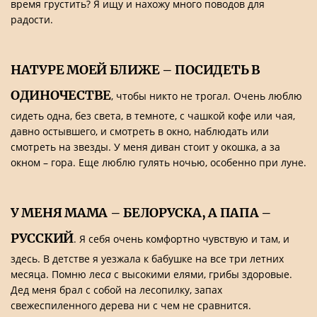
время грустить? Я ищу и нахожу много поводов для
радости.
НАТУРЕ МОЕЙ БЛИЖЕ – ПОСИДЕТЬ В
ОДИНОЧЕСТВЕ
, чтобы никто не трогал. Очень люблю
сидеть одна, без света, в темноте, с чашкой кофе или чая,
давно остывшего, и смотреть в окно, наблюдать или
смотреть на звезды. У меня диван стоит у окошка, а за
окном – гора. Еще люблю гулять ночью, особенно при луне.
У МЕНЯ МАМА – БЕЛОРУСКА, А ПАПА –
РУССКИЙ
. Я себя очень комфортно чувствую и там, и
здесь. В детстве я уезжала к бабушке на все три летних
месяца. Помню лес
а
с высокими елями, грибы здоровые.
Дед меня брал с собой на лесопилку, запах
свежеспиленного дерева ни с чем не сравнится.