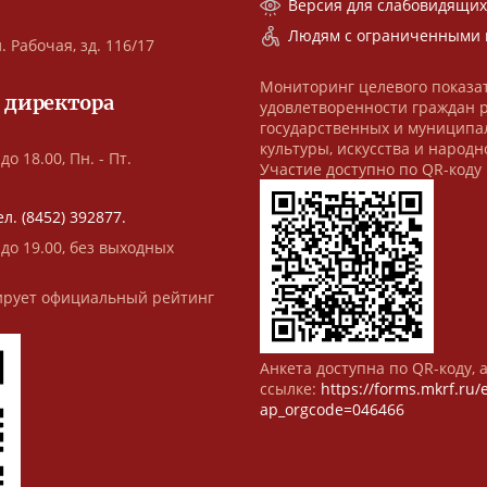
Версия для слабовидящи
Людям с ограниченными 
. Рабочая, зд. 116/17
Мониторинг целевого показа
 директора
удовлетворенности граждан 
государственных и муниципа
культуры, искусства и народн
до 18.00, Пн. - Пт.
Участие доступно по QR-коду
ел. (8452) 392877.
 до 19.00, без выходных
рует официальный рейтинг
Анкета доступна по QR-коду, 
ссылке:
https://forms.mkrf.ru
ap_orgcode=046466