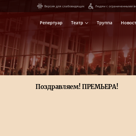
Версия для слабовидящих
Людям с ограниченными в
Репертуар
Театр
Труппа
Новос
Поздравляем! ПРЕМЬЕРА!