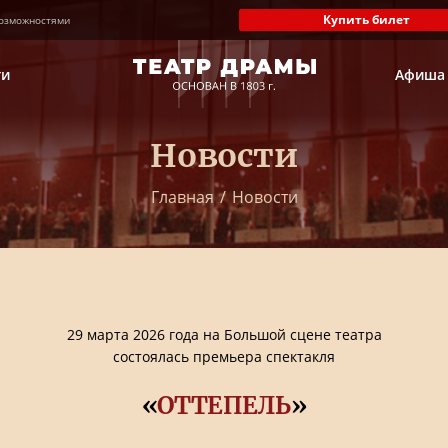
Купить билет
озможностями
ти
Афиша
Новости
Главная
/
Новости
29 марта 2026 года на Большой сцене театра
состоялась премьера спектакля
«
ОТТЕПЕЛЬ
»