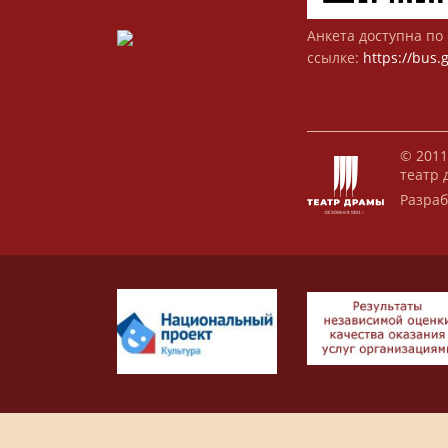
Анкета доступна по 
ссылке:
https://bus.
© 2011
театр 
Разраб