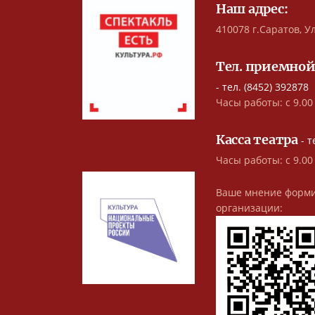
Наш адрес:
410078 г.Саратов, Ул
Тел. приемной
- тел. (8452) 392878
Часы работы: с 9.00 
Касса театра
- т
Часы работы: с 9.00
Ваше мнение форми
организации: