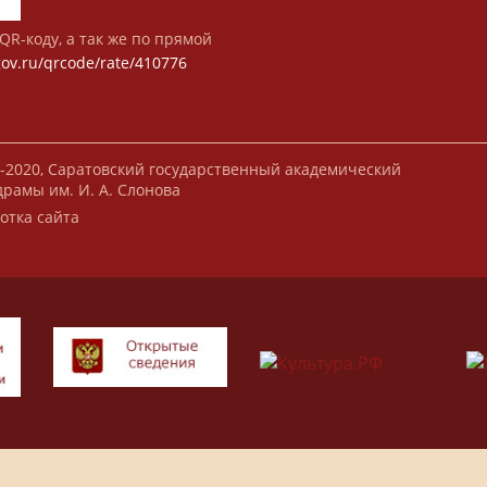
QR-коду, а так же по прямой
gov.ru/qrcode/rate/410776
-2020, Саратовский государственный академический
драмы им. И. А. Слонова
отка сайта