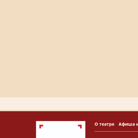
О театре
Афиша 