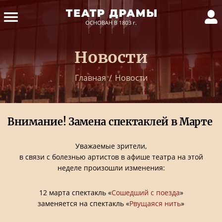
Новости
Главная
/
Новости
Внимание! Замена спектаклей в Марте
Уважаемые зрители,
в связи с болезнью артистов в афише театра на этой
неделе произошли изменения:
12 марта спектакль «
Сошедший с поезда
»
заменяется на спектакль «
Рвущаяся нить
»