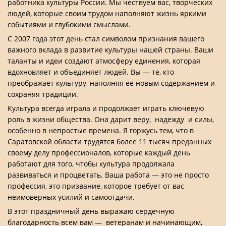
работника культуры России. Мы чествуем вас, творческих
людей, которые своим трудом наполняют жизнь яркими
событиями и глубокими смыслами.
С 2007 года этот день стал символом признания вашего
важного вклада в развитие культуры нашей страны. Ваши
таланты и идеи создают атмосферу единения, которая
вдохновляет и объединяет людей. Вы — те, кто
преображает культуру, наполняя её новым содержанием и
сохраняя традиции.
Культура всегда играла и продолжает играть ключевую
роль в жизни общества. Она дарит веру, надежду и силы,
особенно в непростые времена. Я горжусь тем, что в
Саратовской области трудятся более 11 тысяч преданных
своему делу профессионалов, которые каждый день
работают для того, чтобы культура продолжала
развиваться и процветать. Ваша работа — это не просто
профессия, это призвание, которое требует от вас
неимоверных усилий и самоотдачи.
В этот праздничный день выражаю сердечную
благодарность всем вам — ветеранам и начинающим,