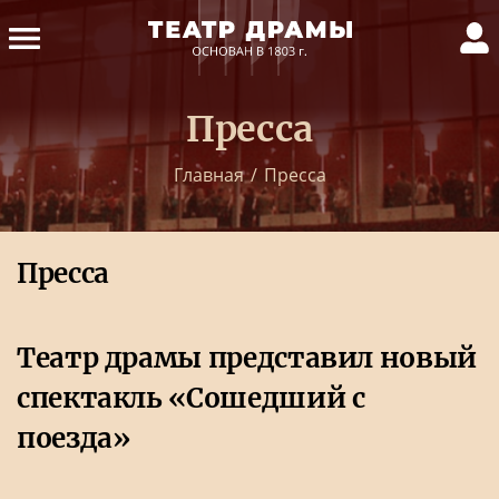
Пресса
Главная
/
Пресса
Пресса
Театр драмы представил новый
спектакль «Сошедший с
поезда»