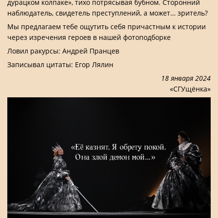
дурацком колпаке», тихо потрясывая бубном. Сторонний
наблюдатель, свидетель преступлений, а может… зритель?
Мы предлагаем тебе ощутить себя причастным к истории
через изречения героев в нашей фотоподборке
Ловил ракурсы: Андрей Пранцев
Записывал цитаты: Егор Лялин
18 января 2024
«СГУщёнка»