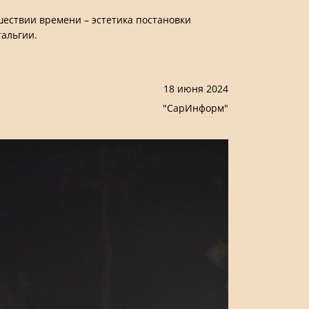
шествии времени – эстетика постановки
тальгии.
18 июня 2024
"СарИнформ"