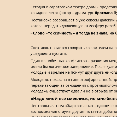
Сегодня в саратовском театре драмы представ
ковидное лето» (автор – драматург
Ярослава 
Постановка возвращает в уже совсем далекий 
хотела передать довлеющую атмосферу разобще
«Слово «токсичность» я тогда не знала, но
Спектакль пытается говорить со зрителем на 
ушедшем и пустота.
Один из побочных конфликтов – различия межд
имело бы логическое завершение. После кульм
молодые и зрелые не поймут друг друга никогд
Молодежь показана в гипертрофированной, пр
переживающей за отношения с противоположны
молодежь существует едва ли не в отрыве от 
«Надо мной все смеялись, но мне было
Центральная тема «Жаркого лета» – одиночест
воспоминания о муже, другая пытается добитьс