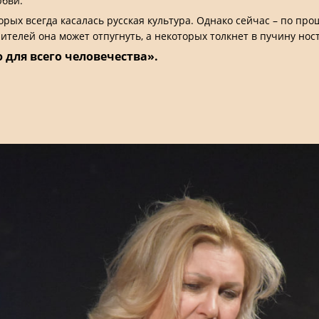
юбви.
рых всегда касалась русская культура. Однако сейчас – по про
ителей она может отпугнуть, а некоторых толкнет в пучину нос
 для всего человечества».