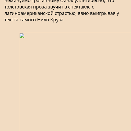
неминуемо трагичному финалу. Интересно, что
толстовская проза звучит в спектакле с
латиноамериканской страстью, явно выигрывая у
текста самого Нило Круза.