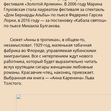
фестиваля «Золотой Арлекин». В 2006 году Марина
Глуховская стала лауреатом фестиваля за спектакль
«Дом Бернарды Альбы» по пьесе Федерико Гарсиа
Лорки, в 2016 году — за постановку «Кабала святош»
по пьесе Михаила Булгакова.
Сюжет «Анны в тропиках», в общем-то,
незамысловат. 1929 год, маленькая табачная
фабрика во Флориде, управляемая кубинскими
эмигрантами. Все с нетерпением ждут нового
работника, который будет выразительно читать
вслух крутящим сигары женщинам любовные
романы. Красавчик-чтец, наконец, приезжает.
Выбранная им книга — «Анна Каренина» Льва
Толстого.