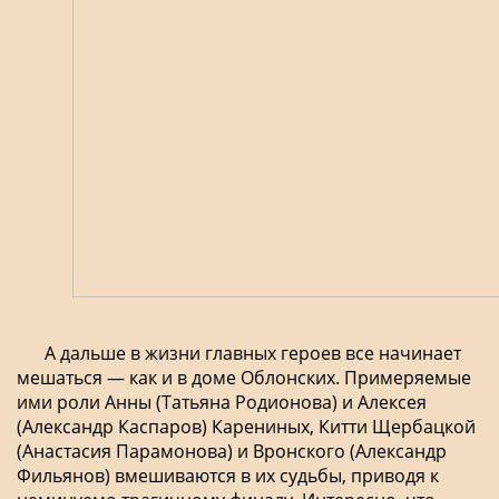
А дальше в жизни главных героев все начинает
мешаться — как и в доме Облонских. Примеряемые
ими роли Анны (Татьяна Родионова) и Алексея
(Александр Каспаров) Карениных, Китти Щербацкой
(Анастасия Парамонова) и Вронского (Александр
Фильянов) вмешиваются в их судьбы, приводя к