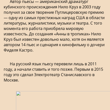
Автор пьесы — американский драматург
кубинского происхождения Нило Круз в 2003 году
получил за свое творение Путлицеровскую премию
— одну из самых престижных наград США в области
литературы, журналистики, музыки и театра. С того
момента его работа приобрела мировую
известность. До создания «Анны в тропиках» Нило
Круз был известен довольно мало, хотя он является
автором 14 пьес и сценария к кинофильму о дочери
Фиделя Кастро.
На русский язык пьесу перевели лишь в 2011
году, а начали ставить и того позже. Первым в 2015
году это сделал Электротеатр Станиславского в
Москве.