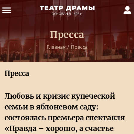
Пресса
Главная
/
Пресса
Пресса
Любовь и кризис купеческой
семьи в яблоневом саду:
состоялась премьера спектакля
«Правда – хорошо, а счастье