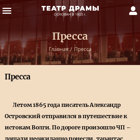
Пресса
Главная
/
Пресса
Пресса
Летом 1865 года писатель Александр
Островский отправился в путешествие к
истокам Волги. По дороге произошло ЧП –
лошади неожиданно понесли, тарантас