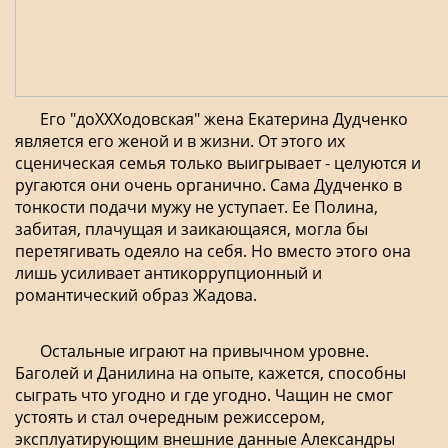
Его "доХХХодовская" жена Екатерина Дудченко
является его женой и в жизни. От этого их
сценическая семья только выигрывает - целуются и
ругаются они очень органично. Сама Дудченко в
тонкости подачи мужу не уступает. Ее Полина,
забитая, плачущая и заикающаяся, могла бы
перетягивать одеяло на себя. Но вместо этого она
лишь усиливает антикоррупционный и
романтический образ Жадова.
Остальные играют на привычном уровне.
Баголей и Данилина на опыте, кажется, способны
сыграть что угодно и где угодно. Чащин не смог
устоять и стал очередным режиссером,
эксплуатирующим внешние данные Александры