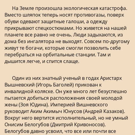
На Земле произошла экологическая катастрофа.
Вместо шляпок теперь носят противогазы, поверх
обуви одевают защитные галоши, а одежду
прикрывают спецкостюмами. Но живется на нашей
планете все равно не очень. Люди задыхаются, из
дома без ингалятора не выходят. Совсем по-другому
живут те богачи, которые смогли позволить себе
перебраться на орбитальные станции. Там и
дышится легче, и спится слаще.
Один из них знатный ученый в годах Аристарх
Вышневский (Игорь Баголей) прикован к
инвалидной коляске. Он уже много лет безуспешно
пытается добиться расположения своей молодой
жены (Зоя Юдина). Империей Вишневского
руководит Аким Акимыч Юнусов (Андрей Казаков).
Вокруг него вертится исполнительный, но не умный
Онисим Белогубов (Дмитрий Кривоносов).
Белогубов давно усвоил, что все или почти все