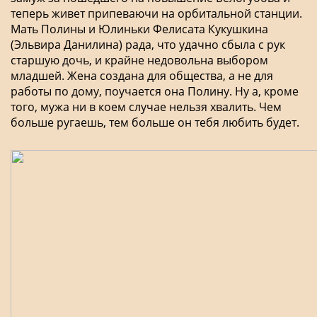
теперь живет припеваючи на орбитальной станции.
Мать Полины и Юлиньки Фелисата Кукушкина
(Эльвира Данилина) рада, что удачно сбыла с рук
старшую дочь, и крайне недовольна выбором
младшей. Жена создана для общества, а не для
работы по дому, поучается она Полину. Ну а, кроме
того, мужа ни в коем случае нельзя хвалить. Чем
больше ругаешь, тем больше он тебя любить будет.