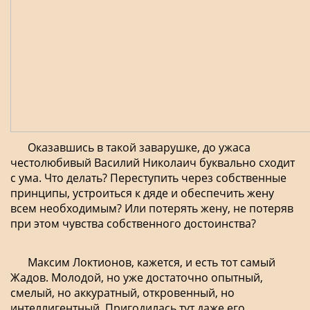
Оказавшись в такой заварушке, до ужаса
честолюбивый Василий Николаич буквально сходит
с ума. Что делать? Переступить через собственные
принципы, устроиться к дяде и обеспечить жену
всем необходимым? Или потерять жену, не потеряв
при этом чувства собственного достоинства?
Максим Локтионов, кажется, и есть тот самый
Жадов. Молодой, но уже достаточно опытный,
смелый, но аккуратный, откровенный, но
интеллигентный. Пригодилась тут даже его