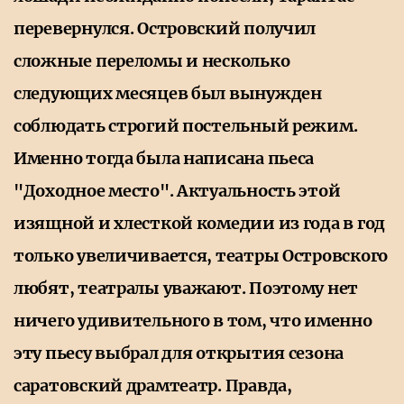
перевернулся. Островский получил
сложные переломы и несколько
следующих месяцев был вынужден
соблюдать строгий постельный режим.
Именно тогда была написана пьеса
"Доходное место". Актуальность этой
изящной и хлесткой комедии из года в год
только увеличивается, театры Островского
любят, театралы уважают. Поэтому нет
ничего удивительного в том, что именно
эту пьесу выбрал для открытия сезона
саратовский драмтеатр. Правда,