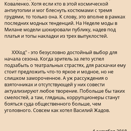
Коваленко. Хотя если кто в этой космической
антиутопии и мог блеснуть костюмами с тремя
грудями, то только она. К слову, это вполне в рамках
последних модных тенденций. На Неделе моды в
Милане модели шокировали публику, надев под
платья и топы накладки из трех выпуклостей.
ХХХод" - это безусловно достойный выбор для
начала сезона. Когда зритель за лето успел
подзабыть о театральных страстях, для раскачки ему
стоит предложить что-то яркое и модное, но не
слишком замороченное. А уж рассуждения о
взяточниках и отсутствующей у них совести
актуализируют любое творение. Побольше бы таких
смелостей, а там, глядишь, коррупционеры станут
бояться суда общественного больше, чем
уголовного. Совсем как хотел Василий Жадов.