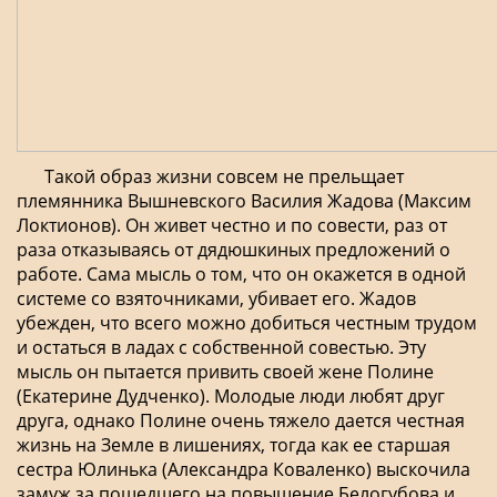
Такой образ жизни совсем не прельщает
племянника Вышневского Василия Жадова (Максим
Локтионов). Он живет честно и по совести, раз от
раза отказываясь от дядюшкиных предложений о
работе. Сама мысль о том, что он окажется в одной
системе со взяточниками, убивает его. Жадов
убежден, что всего можно добиться честным трудом
и остаться в ладах с собственной совестью. Эту
мысль он пытается привить своей жене Полине
(Екатерине Дудченко). Молодые люди любят друг
друга, однако Полине очень тяжело дается честная
жизнь на Земле в лишениях, тогда как ее старшая
сестра Юлинька (Александра Коваленко) выскочила
замуж за пошедшего на повышение Белогубова и