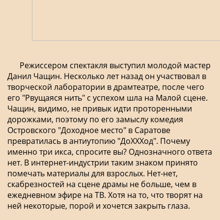
Режиссером спектакля выступил молодой мастер
Данил Чащин. Несколько лет назад он участвовал в
творческой лаборатории в драмтеатре, после чего
его "Рвущаяся нить" с успехом шла на Малой сцене.
Чащин, видимо, не привык идти проторенными
дорожками, поэтому по его замыслу комедия
Островского "Доходное место" в Саратове
превратилась в антиутопию "ДоХХХод". Почему
именно три икса, спросите вы? Однозначного ответа
нет. В интернет-индустрии таким знаком принято
помечать материалы для взрослых. Нет-нет,
скабрезностей на сцене драмы не больше, чем в
ежедневном эфире на ТВ. Хотя на то, что творят на
ней некоторые, порой и хочется закрыть глаза.